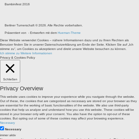
Bambinifest 2016
Berliner Turnerschaft © 2026. Alle Rechte vorbehalten.
Präsentiert von
- Entworfen mit dem
Hueman-Theme
Diese Website verwendet Cookies – nähere Informationen dazu und zu Ihren Rechten als
Benutzer finden Sie in unserer Datenschutzerklärung am Ende der Seite. Klicken Sie auf „Ich
stimme zu“, um Cookies zu akzeptieren und direkt unsere Website besuchen zu können.
Ich stimme zu
Weitere Informationen
Privacy & Cookies Policy
Schließen
Privacy Overview
This website uses cookies to improve your experience while you navigate through the website.
Out of these, the cookies that are categorized as necessary are stored on your browser as they
are essential for the working of basic functionalities of the website. We also use third-party
cookies that help us analyze and understand how you use this website. These cookies will be
stored in your browser only with your consent. You also have the option to opt-out of these
cookies. But opting out of some of these cookies may affect your browsing experience.
Necessary
Necessary
immer aktiv