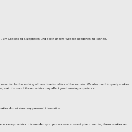
u“, um Cookies zu akzeptieren und direkt unsere Website besuchen zu können.
sential for the working of basic functionalities of the website. We also use third-party cookies
ting out of some of these cookies may affect your browsing experience.
cookies do not store any personal information.
n-necessary cookies. It is mandatory to procure user consent prior to running these cookies on