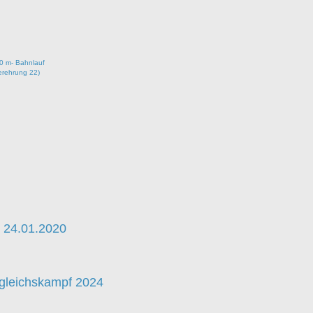
00 m- Bahnlauf
erehrung 22)
 24.01.2020
gleichskampf 2024