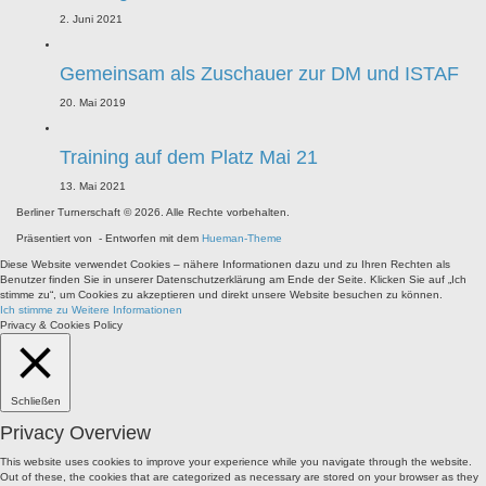
2. Juni 2021
Gemeinsam als Zuschauer zur DM und ISTAF
20. Mai 2019
Training auf dem Platz Mai 21
13. Mai 2021
Berliner Turnerschaft © 2026. Alle Rechte vorbehalten.
Präsentiert von
- Entworfen mit dem
Hueman-Theme
Diese Website verwendet Cookies – nähere Informationen dazu und zu Ihren Rechten als
Benutzer finden Sie in unserer Datenschutzerklärung am Ende der Seite. Klicken Sie auf „Ich
stimme zu“, um Cookies zu akzeptieren und direkt unsere Website besuchen zu können.
Ich stimme zu
Weitere Informationen
Privacy & Cookies Policy
Schließen
Privacy Overview
This website uses cookies to improve your experience while you navigate through the website.
Out of these, the cookies that are categorized as necessary are stored on your browser as they