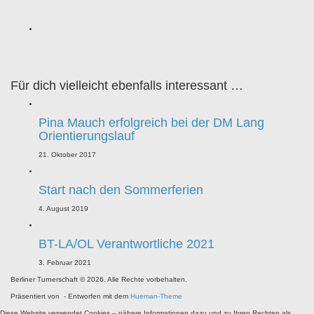
Für dich vielleicht ebenfalls interessant …
Pina Mauch erfolgreich bei der DM Lang
Orientierungslauf
21. Oktober 2017
Start nach den Sommerferien
4. August 2019
BT-LA/OL Verantwortliche 2021
3. Februar 2021
Berliner Turnerschaft © 2026. Alle Rechte vorbehalten.
Präsentiert von
- Entworfen mit dem
Hueman-Theme
Diese Website verwendet Cookies – nähere Informationen dazu und zu Ihren Rechten als