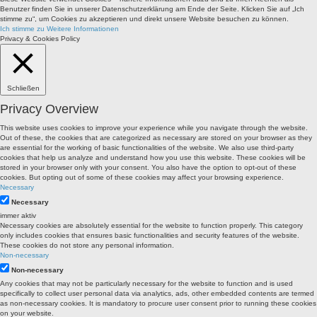
Benutzer finden Sie in unserer Datenschutzerklärung am Ende der Seite. Klicken Sie auf „Ich
stimme zu“, um Cookies zu akzeptieren und direkt unsere Website besuchen zu können.
Ich stimme zu
Weitere Informationen
Privacy & Cookies Policy
Schließen
Privacy Overview
This website uses cookies to improve your experience while you navigate through the website.
Out of these, the cookies that are categorized as necessary are stored on your browser as they
are essential for the working of basic functionalities of the website. We also use third-party
cookies that help us analyze and understand how you use this website. These cookies will be
stored in your browser only with your consent. You also have the option to opt-out of these
cookies. But opting out of some of these cookies may affect your browsing experience.
Necessary
Necessary
immer aktiv
Necessary cookies are absolutely essential for the website to function properly. This category
only includes cookies that ensures basic functionalities and security features of the website.
These cookies do not store any personal information.
Non-necessary
Non-necessary
Any cookies that may not be particularly necessary for the website to function and is used
specifically to collect user personal data via analytics, ads, other embedded contents are termed
as non-necessary cookies. It is mandatory to procure user consent prior to running these cookies
on your website.