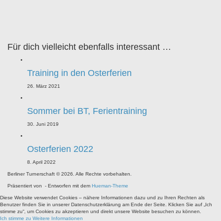
Für dich vielleicht ebenfalls interessant …
Training in den Osterferien
26. März 2021
Sommer bei BT, Ferientraining
30. Juni 2019
Osterferien 2022
8. April 2022
Berliner Turnerschaft © 2026. Alle Rechte vorbehalten.
Präsentiert von
- Entworfen mit dem
Hueman-Theme
Diese Website verwendet Cookies – nähere Informationen dazu und zu Ihren Rechten als
Benutzer finden Sie in unserer Datenschutzerklärung am Ende der Seite. Klicken Sie auf „Ich
stimme zu“, um Cookies zu akzeptieren und direkt unsere Website besuchen zu können.
Ich stimme zu
Weitere Informationen