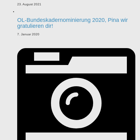
23. August 2021
OL-Bundeskadernominierung 2020, Pina wir
gratulieren dir!
7. Januar 2020