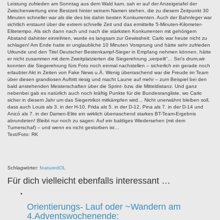
Leistung zufrieden am Sonntag aus dem Wald kam, sah er auf der Anzeigetafel der
Zwischenwertung eine Bestzeit hinter seinem Namen stehen, die zu diesem Zeitpunkt 30
Minuten schneller war als die des bis dahin besten Konkurrenten. Auch der Bahnleger war
sichtlich erstaunt über die extrem schnelle Zeit und das ermittelte 5-Minuten-Kilometer-
Elitetempo. Als sich dann nach und nach die stärksten Konkurrenten mit gehörigem
Abstand dahinter einreihten, wurde es langsam zur Gewissheit: Carlo war heute nicht zu
schlagen! Am Ende hatte er unglaubliche 10 Minuten Vorsprung und hätte sehr zufrieden
Urkunde und den Titel Deutscher Bestenkampf-Sieger in Empfang nehmen können, hätte
er nicht zusammen mit dem Zweitplatzierten die Siegerehrung „verpeilt“… Sei’s drum,wir
konnten die Siegerehrung fürs Foto noch einmal nachstellen – sicherlich ein gerade noch
erlaubter Akt in Zeiten von Fake News u.Ä. Wenig überraschend war die Freude im Team
über diesen grandiosen Auftritt riesig und macht Laune auf mehr – zum Beispiel bei den
bald anstehenden Meisterschaften über die Sprint- bzw. die Mitteldistanz. Und ganz
nebenbei gab es natürlich auch noch kräftig Punkte für die Bundesrangliste, wo Carlo
sicher in diesem Jahr um das Siegertrikot mitkämpfen wird… Nicht unerwähnt bleiben soll,
dass auch Louis als 3. in der H-10, Frida als 5. in der D-12, Pina als 7. in der D-14 und
Anicó als 7. in der Damen-Elite ein wirklich überraschend starkes BT-Team-Ergebnis
abrundeten! Bleibt nur noch zu sagen: Auf ein baldiges Wiedersehen (mit dem
Turnerschaf) – und wenn es nicht gestorben ist…
Text/Foto: RK
Schlagwörter:
featured
OL
Für dich vielleicht ebenfalls interessant …
Orientierungs- Lauf oder ~Wandern am
4.Adventswochenende: