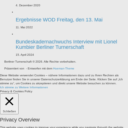
4. Dezember 2020
Ergebnisse WOD Freitag, den 13. Mai
11. Mai 2022
Bundeskadernachwuchs Interview mit Lionel
Kumbier Berliner Turnerschaft
15. April 2024
Berliner Turnerschaft © 2026. Alle Rechte vorbehalten.
Präsentiert von
- Entworfen mit dem
Hueman-Theme
Diese Website verwendet Cookies – nähere Informationen dazu und zu Ihren Rechten als
Benutzer finden Sie in unserer Datenschutzerklärung am Ende der Seite. Klicken Sie auf „Ich
stimme zu“, um Cookies zu akzeptieren und direkt unsere Website besuchen zu können.
Ich stimme zu
Weitere Informationen
Privacy & Cookies Policy
Schließen
Privacy Overview
This website uses cookies to improve your experience while you navigate through the website.