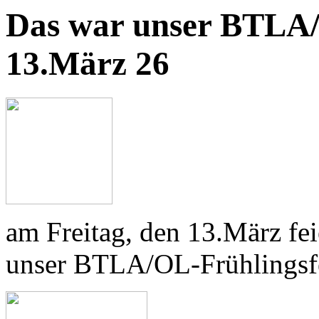
Das war unser BTLA/
13.März 26
am Freitag, den 13.März fe
unser BTLA/OL-Frühlingsfe