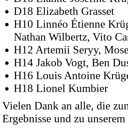
D18 Elizabeth Grasset
H10 Linnéo Étienne Krüg
Nathan Wilbertz, Vito C
H12 Artemii Seryy, Mos
H14 Jakob Vogt, Ben Du
H16 Louis Antoine Krüg
H18 Lionel Kumbier
Vielen Dank an alle, die zu
Ergebnisse und zu unserem 