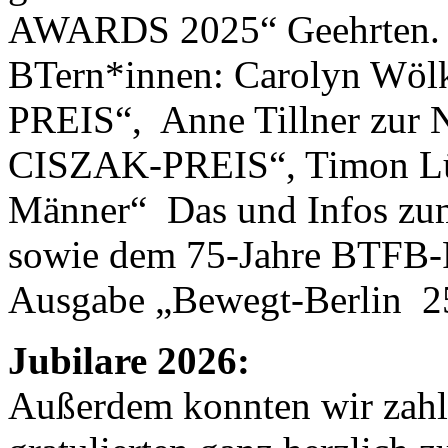
AWARDS 2025“ Geehrten. 
BTern*innen: Carolyn W
PREIS“, Anne Tillner zur
CISZAK-PREIS“, Timon 
Männer“
Das und Infos zu
sowie dem 75-Jahre BTFB-Fe
Ausgabe „Bewegt-Berlin 25-
Jubilare 2026:
Außerdem konnten wir zahlr