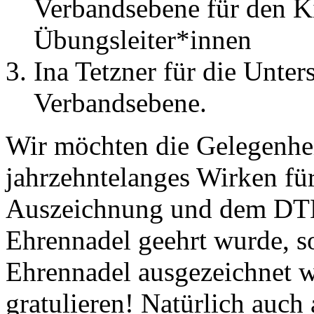
Verbandsebene für den K
Übungsleiter*innen
Ina Tetzner für die Unter
Verbandsebene.
Wir möchten die Gelegenheit
jahrzehntelanges Wirken f
Auszeichnung und dem DTB 
Ehrennadel geehrt wurde, so
Ehrennadel ausgezeichnet w
gratulieren! Natürlich auch