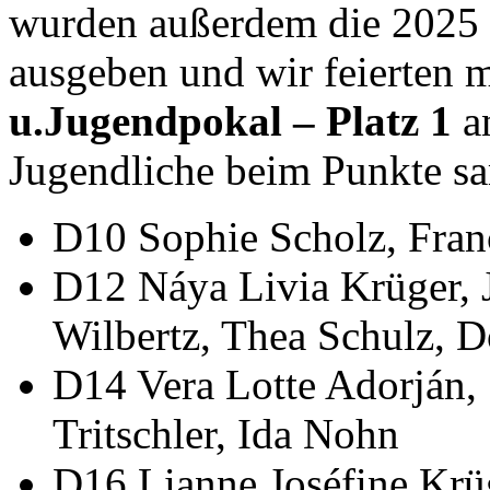
wurden außerdem die 2025 
ausgeben und wir feierten 
u.Jugendpokal – Platz 1
a
Jugendliche beim Punkte sa
D10 Sophie Scholz, Franc
D12 Náya Livia Krüger, 
Wilbertz, Thea Schulz, 
D14 Vera Lotte Adorján,
Tritschler, Ida Nohn
D16 Lianne Joséfine Krü