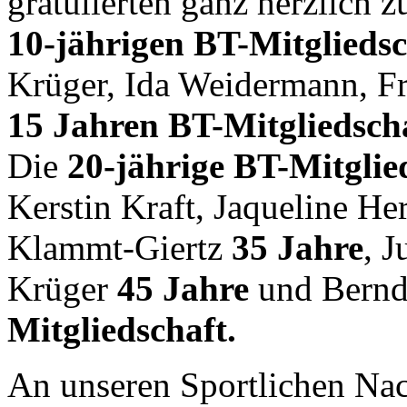
gratulierten ganz herzlich z
10-jährigen BT-Mitglieds
Krüger, Ida Weidermann, F
15 Jahren BT-Mitgliedsch
Die
20-jährige BT-Mitglie
Kerstin Kraft, Jaqueline H
Klammt-Giertz
35 Jahre
, 
Krüger
45 Jahre
und Bern
Mitgliedschaft.
An unseren Sportlichen Na